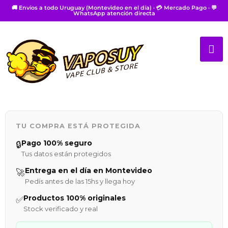
🚚 Envíos a todo Uruguay (Montevideo en el día) · 💳 Mercado Pago · 💬
WhatsApp atención directa
TU COMPRA ESTÁ PROTEGIDA
Pago 100% seguro
🔒
Tus datos están protegidos
Entrega en el día en Montevideo
🚀
Pedís antes de las 15hs y llega hoy
Productos 100% originales
✅
Stock verificado y real