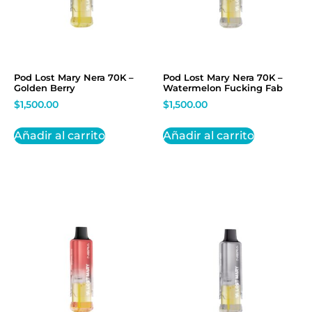
Pod Lost Mary Nera 70K –
Pod Lost Mary Nera 70K –
Golden Berry
Watermelon Fucking Fab
$
1,500.00
$
1,500.00
Añadir al carrito
Añadir al carrito