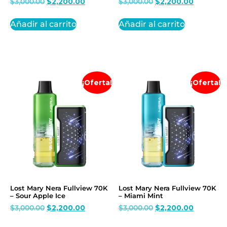
$
3,000.00
$
2,200.00
$
3,000.00
$
2,200.00
Añadir al carrito
Añadir al carrito
¡Oferta!
¡Oferta!
Lost Mary Nera Fullview 70K
Lost Mary Nera Fullview 70K
– Sour Apple Ice
– Miami Mint
$
3,000.00
$
2,200.00
$
3,000.00
$
2,200.00