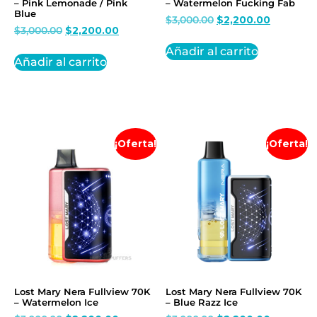
– Pink Lemonade / Pink
– Watermelon Fucking Fab
Blue
$
3,000.00
$
2,200.00
$
3,000.00
$
2,200.00
Añadir al carrito
Añadir al carrito
¡Oferta!
¡Oferta!
Lost Mary Nera Fullview 70K
Lost Mary Nera Fullview 70K
– Watermelon Ice
– Blue Razz Ice