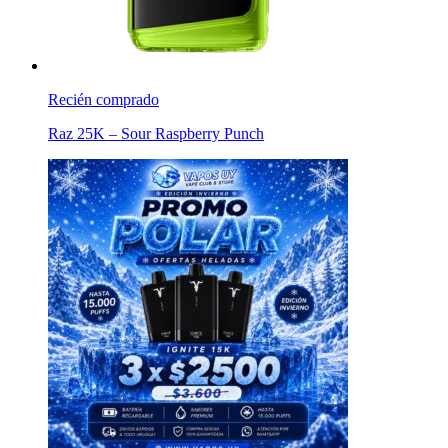
Recién comprado
Raz 25K – Sour Raspberry Punch