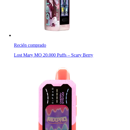
Recién comprado
Lost Mary MO 20.000 Puffs – Scary Berry