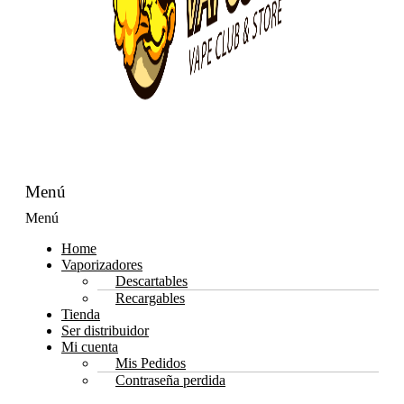
Menú
Menú
Home
Vaporizadores
Descartables
Recargables
Tienda
Ser distribuidor
Mi cuenta
Mis Pedidos
Contraseña perdida