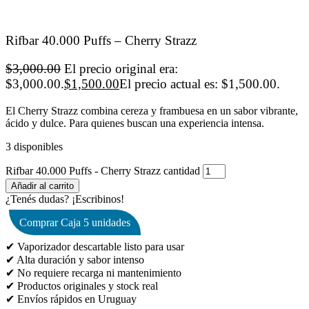
Rifbar 40.000 Puffs – Cherry Strazz
$
3,000.00
El precio original era:
$3,000.00.
$
1,500.00
El precio actual es: $1,500.00.
El Cherry Strazz combina cereza y frambuesa en un sabor vibrante,
ácido y dulce. Para quienes buscan una experiencia intensa.
3 disponibles
Rifbar 40.000 Puffs - Cherry Strazz cantidad
Añadir al carrito
¿Tenés dudas? ¡Escribinos!
Comprar Caja 5 unidades
✔ Vaporizador descartable listo para usar
✔ Alta duración y sabor intenso
✔ No requiere recarga ni mantenimiento
✔ Productos originales y stock real
✔ Envíos rápidos en Uruguay