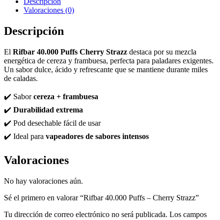
Descripción
Valoraciones (0)
Descripción
El
Rifbar 40.000 Puffs Cherry Strazz
destaca por su mezcla
energética de cereza y frambuesa, perfecta para paladares exigentes.
Un sabor dulce, ácido y refrescante que se mantiene durante miles
de caladas.
✔️ Sabor
cereza + frambuesa
✔️
Durabilidad extrema
✔️ Pod desechable fácil de usar
✔️ Ideal para
vapeadores de sabores intensos
Valoraciones
No hay valoraciones aún.
Sé el primero en valorar “Rifbar 40.000 Puffs – Cherry Strazz”
Tu dirección de correo electrónico no será publicada.
Los campos