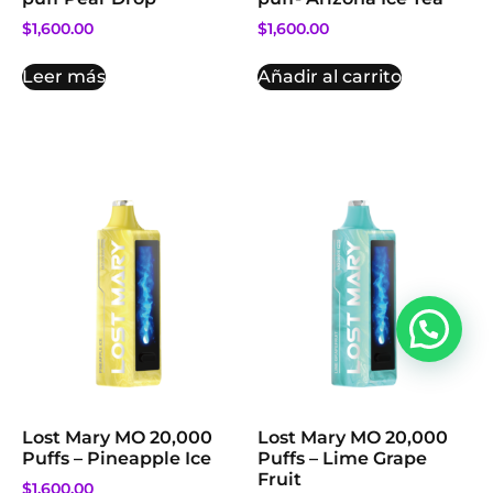
$
1,600.00
$
1,600.00
Leer más
Añadir al carrito
Lost Mary MO 20,000
Lost Mary MO 20,000
Puffs – Pineapple Ice
Puffs – Lime Grape
Fruit
$
1,600.00