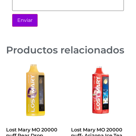
Productos relacionados
Lost Mary MO 20000
Lost Mary MO 20000
puff Pear Drop
puff- Arizona Ice Tea