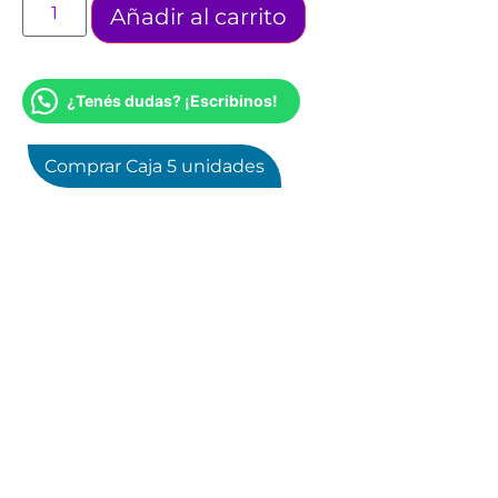
Añadir al carrito
¿Tenés dudas? ¡Escribinos!
Comprar Caja 5 unidades