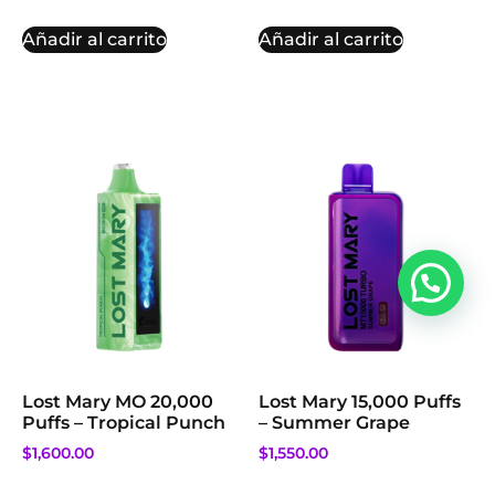
Añadir al carrito
Añadir al carrito
Lost Mary MO 20,000
Lost Mary 15,000 Puffs
Puffs – Tropical Punch
– Summer Grape
$
1,600.00
$
1,550.00