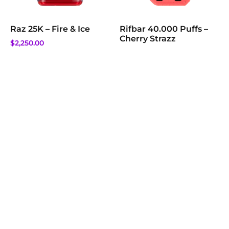
Raz 25K – Fire & Ice
Rifbar 40.000 Puffs –
Cherry Strazz
$
2,250.00
$
3,000.00
$
1,500.00
Añadir al carrito
Añadir al carrito