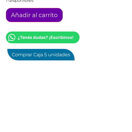
1 disponibles
Añadir al carrito
¿Tenés dudas? ¡Escribinos!
Comprar Caja 5 unidades