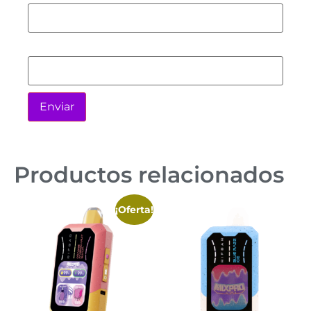
Correo electrónico
*
Productos relacionados
¡Oferta!