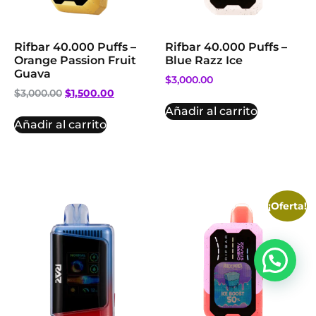
Rifbar 40.000 Puffs –
Rifbar 40.000 Puffs –
Orange Passion Fruit
Blue Razz Ice
Guava
$
3,000.00
$
3,000.00
$
1,500.00
Añadir al carrito
Añadir al carrito
¡Oferta!