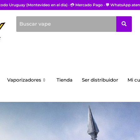
 todo Uruguay (Montevideo en el día) · 💳 Mercado Pago · 💬 WhatsApp aten
Vaporizadores
Tienda
Ser distribuidor
Mi c