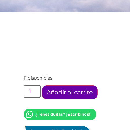
11 disponibles
Añadir al carrito
¿Tenés dudas? ¡Escribinos!