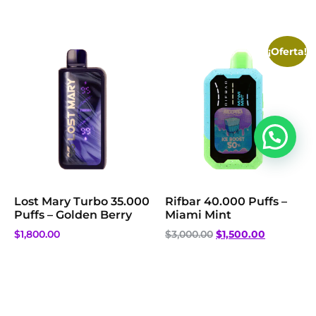
¡Oferta!
Lost Mary Turbo 35.000
Rifbar 40.000 Puffs –
Puffs – Golden Berry
Miami Mint
$
1,800.00
$
3,000.00
$
1,500.00
Añadir al carrito
Leer más