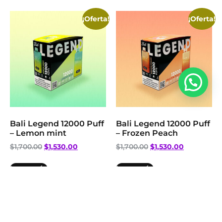
¡Oferta!
¡Oferta!
Bali Legend 12000 Puff
Bali Legend 12000 Puff
– Lemon mint
– Frozen Peach
$
1,700.00
$
1,530.00
$
1,700.00
$
1,530.00
Leer más
Leer más