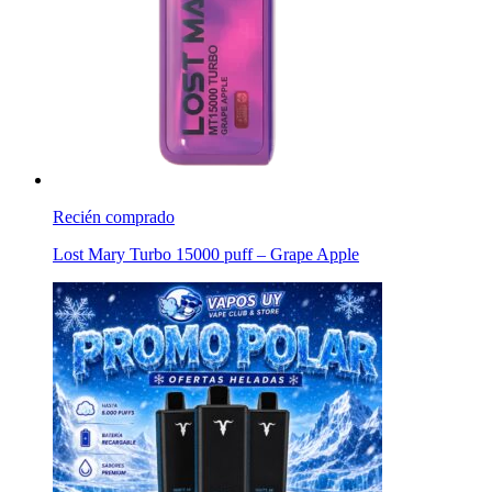
Recién comprado
Lost Mary Turbo 15000 puff – Grape Apple