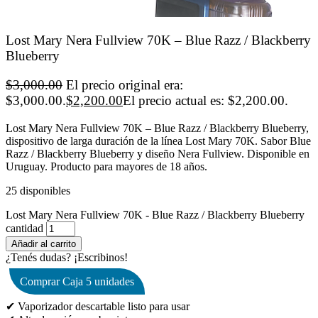
Lost Mary Nera Fullview 70K – Blue Razz / Blackberry
Blueberry
$
3,000.00
El precio original era:
$3,000.00.
$
2,200.00
El precio actual es: $2,200.00.
Lost Mary Nera Fullview 70K – Blue Razz / Blackberry Blueberry,
dispositivo de larga duración de la línea Lost Mary 70K. Sabor Blue
Razz / Blackberry Blueberry y diseño Nera Fullview. Disponible en
Uruguay. Producto para mayores de 18 años.
25 disponibles
Lost Mary Nera Fullview 70K - Blue Razz / Blackberry Blueberry
cantidad
Añadir al carrito
¿Tenés dudas? ¡Escribinos!
Comprar Caja 5 unidades
✔ Vaporizador descartable listo para usar