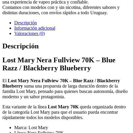
una experiencia de vapeo práctica y confiable.
Contamos con modelos con y sin nicotina, diferentes sabores y
distintas duraciones, con envíos rápidos a todo Uruguay.
Descripción
Información adicional
Valoraciones (0)
Descripción
Lost Mary Nera Fullview 70K – Blue
Razz / Blackberry Blueberry
El
Lost Mary Nera Fullview 70K – Blue Razz / Blackberry
Blueberry
suma una propuesta de larga duración dentro de la
familia Lost Mary, pensado para quienes buscan autonomía, diseño
moderno y un sabor protagonista.
Esta variante de la línea
Lost Mary 70K
queda organizada dentro
de la categoría Lost Mary para que el usuario pueda encontrar
rápidamente todos los modelos disponibles.
Marca: Lost Mary
Línea: Nera Fullview 70K