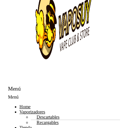
Menú
Menú
Home
Vaporizadores
Descartables
Recargables
Tienda