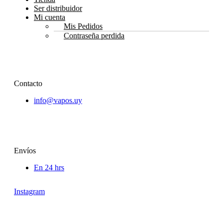
Ser distribuidor
Mi cuenta
Mis Pedidos
Contraseña perdida
Contacto
info@vapos.uy
Envíos
En 24 hrs
Instagram