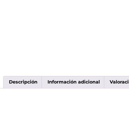
Descripción
Información adicional
Valoraci
Descripción
Ignite 15.000 Puffs – Wat