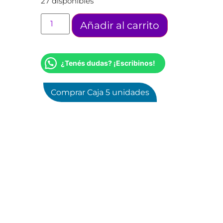
27 disponibles
Añadir al carrito
¿Tenés dudas? ¡Escribinos!
Comprar Caja 5 unidades