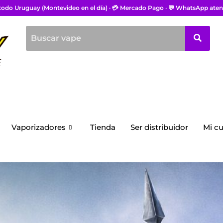
 todo Uruguay (Montevideo en el día) · 💳 Mercado Pago · 💬 WhatsApp aten
Vaporizadores
Tienda
Ser distribuidor
Mi c