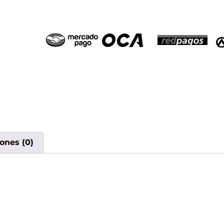
ones (0)
ermelon Dragon Fruit en Ur