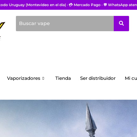
 todo Uruguay (Montevideo en el día) · 💳 Mercado Pago · 💬 WhatsApp aten
Vaporizadores
Tienda
Ser distribuidor
Mi c