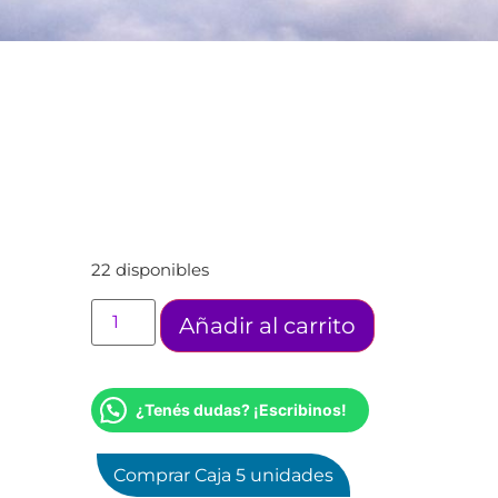
22 disponibles
Añadir al carrito
¿Tenés dudas? ¡Escribinos!
Comprar Caja 5 unidades