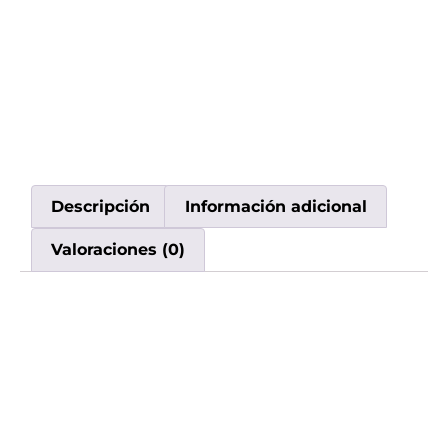
Descripción
Información adicional
Valoraciones (0)
Descripción
Ignite 15.000 Puffs –
Ice Mint en Uruguay