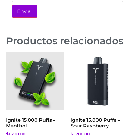
Productos relacionados
Ignite 15.000 Puffs –
Ignite 15.000 Puffs –
Menthol
Sour Raspberry
$
1,200.00
$
1,200.00