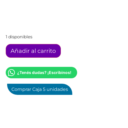
1 disponibles
Añadir al carrito
¿Tenés dudas? ¡Escribinos!
Comprar Caja 5 unidades