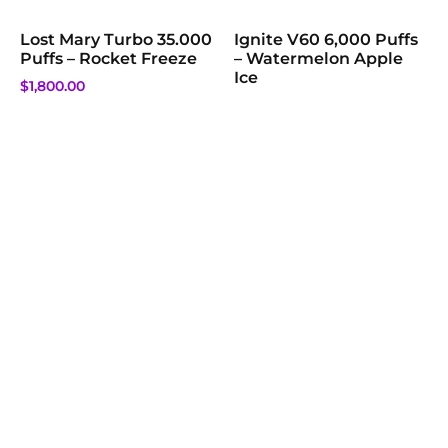
Lost Mary Turbo 35.000
Ignite V60 6,000 Puffs
Puffs – Rocket Freeze
– Watermelon Apple
Ice
$
1,800.00
$
1,000.00
Añadir al carrito
Añadir al carrito