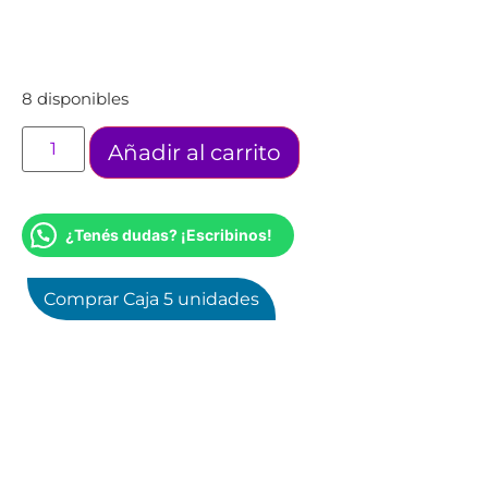
8 disponibles
Añadir al carrito
¿Tenés dudas? ¡Escribinos!
Comprar Caja 5 unidades