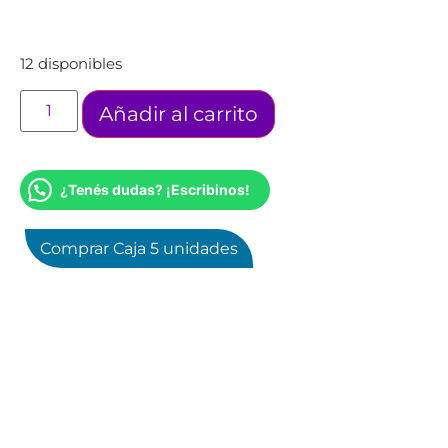
12 disponibles
Añadir al carrito
¿Tenés dudas? ¡Escribinos!
Comprar Caja 5 unidades