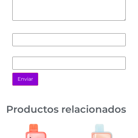
Nombre
*
Correo electrónico
*
Productos relacionados