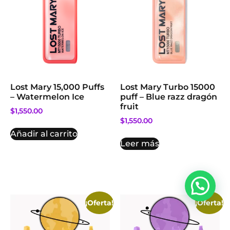
Lost Mary 15,000 Puffs
Lost Mary Turbo 15000
– Watermelon Ice
puff – Blue razz dragón
fruit
$
1,550.00
$
1,550.00
Añadir al carrito
Leer más
¡Oferta!
¡Oferta!