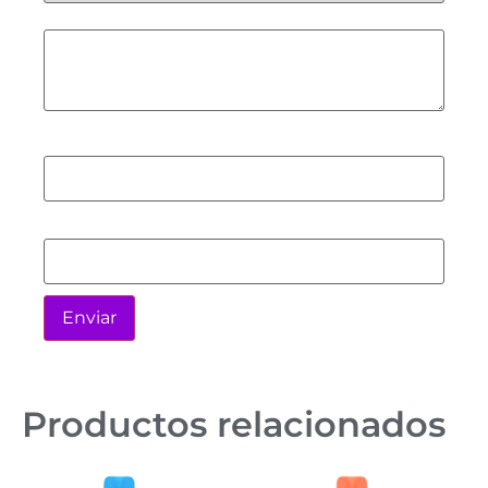
Tu valoración
*
Nombre
*
Correo electrónico
*
Productos relacionados