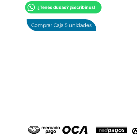
¿Tenés dudas? ¡Escribinos!
Comprar Caja 5 unidades