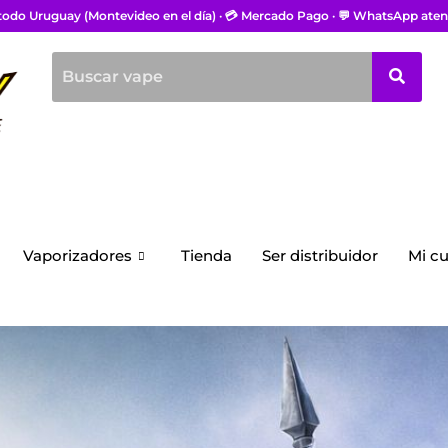
 todo Uruguay (Montevideo en el día) · 💳 Mercado Pago · 💬 WhatsApp aten
Vaporizadores
Tienda
Ser distribuidor
Mi c