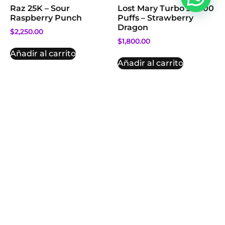
Raz 25K – Sour
Lost Mary Turbo 35.000
Raspberry Punch
Puffs – Strawberry
Dragon
$
2,250.00
$
1,800.00
Añadir al carrito
Añadir al carrito