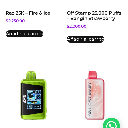
Raz 25K – Fire & Ice
Off Stamp 25,000 Puffs
– Bangin Strawberry
$
2,250.00
$
2,000.00
Añadir al carrito
Añadir al carrito