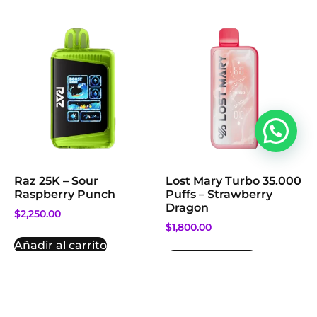
Raz 25K – Sour
Lost Mary Turbo 35.000
Raspberry Punch
Puffs – Strawberry
Dragon
$
2,250.00
$
1,800.00
Añadir al carrito
Añadir al carrito